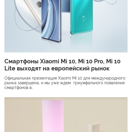
Смартфоны Xiaomi Mi 10, Mi 10 Pro, Mi 10
Lite выходят на европейский рынок
Официальная презентация Xiaomi Mi 10 для международного
рынка завершена, и мы уже ждем триумфального появления
смартфонов в…