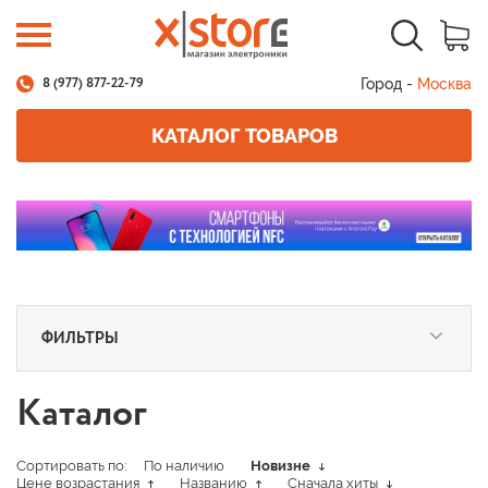
Город -
Москва
8 (977) 877-22-79
КАТАЛОГ ТОВАРОВ
ФИЛЬТРЫ
Каталог
Сортировать по:
По наличию
Новизне
Цене возрастания
Названию
Сначала хиты