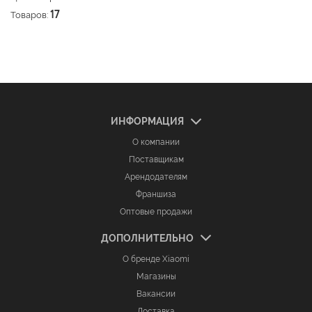
Товаров:
17
ИНФОРМАЦИЯ
О компании
Поставщикам
Арендодателям
Франшиза
Оптовые продажи
ДОПОЛНИТЕЛЬНО
О бренде Xiaomi
Магазины
Вакансии
Доставка