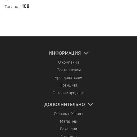
Товаров:
108
ИНФОРМАЦИЯ
О компании
Поставщикам
Арендодателям
Франшиза
Оптовые продажи
ДОПОЛНИТЕЛЬНО
О бренде Xiaomi
Магазины
Вакансии
Доставка