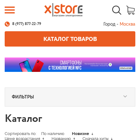
Город -
Москва
8 (977) 877-22-79
КАТАЛОГ ТОВАРОВ
ФИЛЬТРЫ
Каталог
Сортировать по:
По наличию
Новизне
Цене возрастания
Названию
Сначала хиты