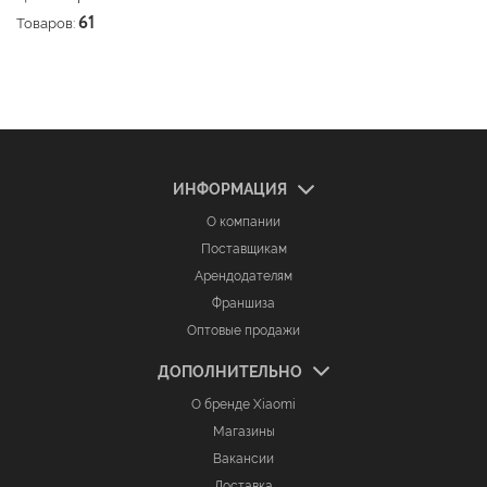
Товаров:
61
ИНФОРМАЦИЯ
О компании
Поставщикам
Арендодателям
Франшиза
Оптовые продажи
ДОПОЛНИТЕЛЬНО
О бренде Xiaomi
Магазины
Вакансии
Доставка