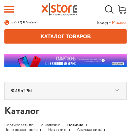
Город -
Москва
8 (977) 877-22-79
КАТАЛОГ ТОВАРОВ
ФИЛЬТРЫ
Каталог
Сортировать по:
По наличию
Новизне
Цене возрастания
Названию
Сначала хиты