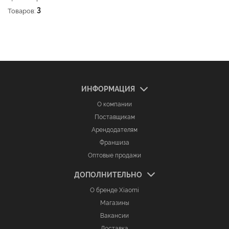
Товаров:
3
ИНФОРМАЦИЯ
О компании
Поставщикам
Арендодателям
Франшиза
Оптовые продажи
ДОПОЛНИТЕЛЬНО
О бренде Xiaomi
Магазины
Вакансии
Доставка