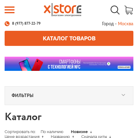
Город -
Москва
8 (977) 877-22-79
КАТАЛОГ ТОВАРОВ
ФИЛЬТРЫ
Каталог
Сортировать по:
По наличию
Новизне
Цене возрастания
Названию
Сначала хиты