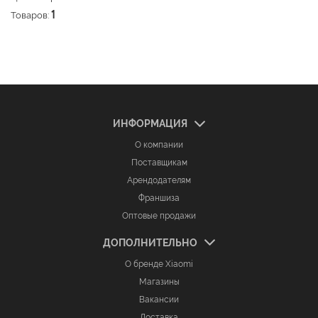
Товаров:
1
ИНФОРМАЦИЯ
О компании
Поставщикам
Арендодателям
Франшиза
Оптовые продажи
ДОПОЛНИТЕЛЬНО
О бренде Xiaomi
Магазины
Вакансии
Доставка