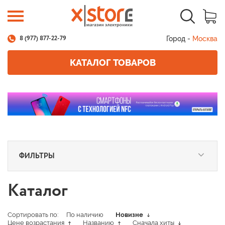
Город -
Москва
8 (977) 877-22-79
КАТАЛОГ ТОВАРОВ
ФИЛЬТРЫ
Каталог
Сортировать по:
По наличию
Новизне
Цене возрастания
Названию
Сначала хиты