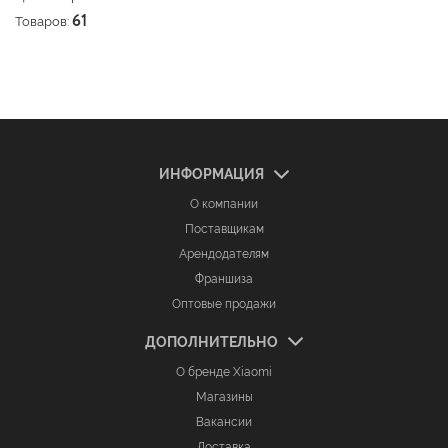
Товаров:
61
ИНФОРМАЦИЯ
О компании
Поставщикам
Арендодателям
Франшиза
Оптовые продажи
ДОПОЛНИТЕЛЬНО
О бренде Xiaomi
Магазины
Вакансии
Доставка