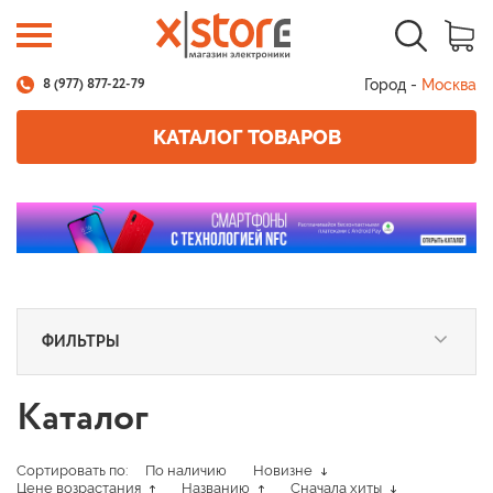
Город -
Москва
8 (977) 877-22-79
КАТАЛОГ ТОВАРОВ
ФИЛЬТРЫ
Каталог
Сортировать по:
По наличию
Новизне
Цене возрастания
Названию
Сначала хиты